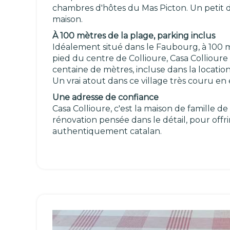
chambres d'hôtes du Mas Picton. Un petit dé
maison.
À 100 mètres de la plage, parking inclus
Idéalement situé dans le Faubourg, à 100 
pied du centre de Collioure, Casa Colliour
centaine de mètres, incluse dans la location
Un vrai atout dans ce village très couru en 
Une adresse de confiance
Casa Collioure, c'est la maison de famille d
rénovation pensée dans le détail, pour off
authentiquement catalan.