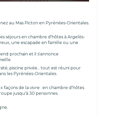
rnez au Mas Picton en Pyrénées-Orientales.
les séjours en chambre d'hôtes à Argelès-
eux, une escapade en famille ou une
end prochain et il s'annonce
meille.
ité, piscine privée... tout est réuni pour
s les Pyrénées-Orientales.
 façons de la vivre : en chambre d'hôtes
groupe jusqu'à 30 personnes.
gne.