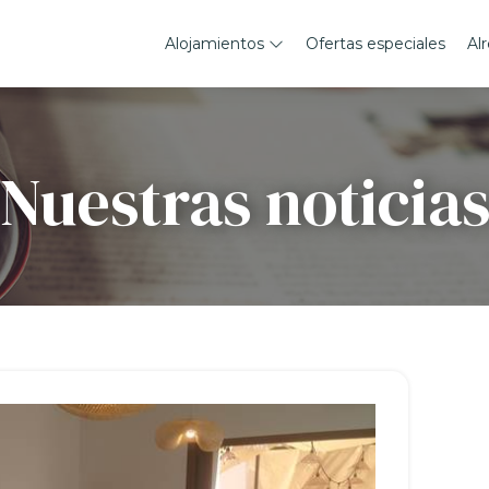
Alojamientos
Ofertas especiales
Al
Nuestras noticia