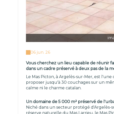
im
06 jun. 26
Vous cherchez un lieu capable de réunir fa
dans un cadre préservé à deux pas de la m
Le Mas Picton, à Argelès-sur-Mer, est l'un
proposer jusqu'à 30 couchages sur un même
calme ni le charme catalan.
Un domaine de 5 000 m² préservé de l'urba
Niché dans un secteur protégé d'Argelès-s
réserve naturelle du Mas Larrieu, le Mas P