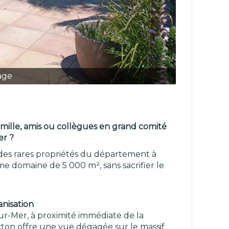
age
mille, amis ou collègues en grand comité
er ?
e des rares propriétés du département à
 domaine de 5 000 m², sans sacrifier le
nisation
ur-Mer, à proximité immédiate de la
icton offre une vue dégagée sur le massif