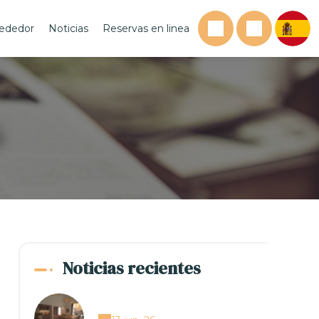
rededor
Noticias
Reservas en linea
s
Noticias recientes