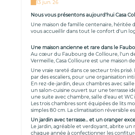
13 jun. 26
Nous vous présentons aujourd'hui Casa Coll
Une maison de famille centenaire, héritée 
vous accueillir dans tout le confort d'un 
Une maison ancienne et rare dans le Faub
Au cœur du Faubourg de Collioure, l'un des
Vermeille, Casa Collioure est une maison de
Une vraie rareté dans ce secteur très prisé. 
par des escaliers, pour une organisation int
En rez-de-jardin, deux chambres avec salle 
un salon-cuisine ouvert sur une terrasse idé
une suite avec chambre, salle d'eau et WC
Les trois chambres sont équipées de lits mod
simples 80 cm. La climatisation réversible e
Un jardin avec terrasse... et un oranger exc
Le jardin, agréable et verdoyant, abrite un
chaque année à confectionner les confiture