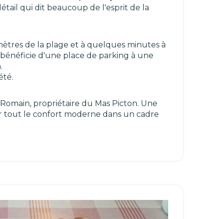
tail qui dit beaucoup de l'esprit de la
mètres de la plage et à quelques minutes à
e bénéficie d'une place de parking à une
.
été.
e Romain, propriétaire du Mas Picton. Une
rir tout le confort moderne dans un cadre