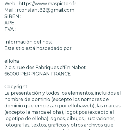
Web : https://www.maspicton.fr
Mail : rconstant82@gmail.com
SIREN :
APE :
TVA :
Información del host:
Este sitio está hospedado por:
elloha
2 bis, rue des Fabriques d'En Nabot
66000 PERPIGNAN FRANCE
Copyright:
La presentación y todos los elementos, incluidos el
nombre de dominio (excepto los nombres de
dominio que empiezan por ellohaweb), las marcas
(excepto la marca elloha), logotipos (excepto el
logotipo de elloha), signos, dibujos, ilustraciones,
fotografías, textos, gráficos y otros archivos que