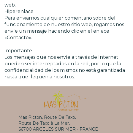
web.
Hiperenlace
Para enviarnos cualquier comentario sobre del
funcionamiento de nuestro sitio web, rogamos nos
envíe un mensaje haciendo clic en el enlace
«Contacto».
Importante
Los mensajes que nos envíe a través de Internet
pueden ser interceptados en la red, por lo que la
confidencialidad de los mismos no está garantizada
hasta que lleguen a nosotros.
Mas Picton, Route De Taxo,
Route De Taxo à La Mer,
66700 ARGELES SUR MER - FRANCE