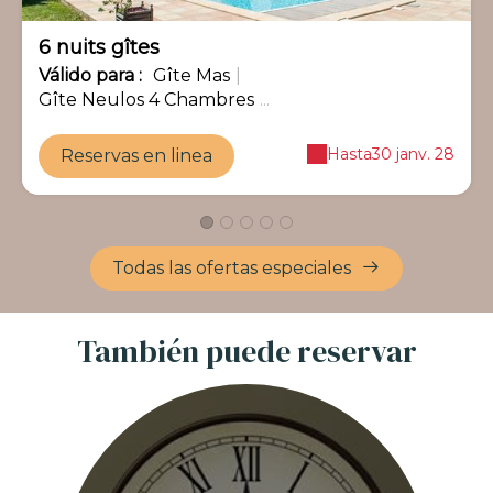
6 nuits gîtes
Válido
para
:
Gîte Mas
|
Gîte Neulos 4 Chambres
...
Hasta
30 janv. 28
Reservas en linea
Todas las ofertas especiales
También puede reservar