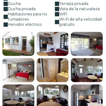
Ducha
Terraza privada
Ducha privada
Vista de la naturaleza
Habitaciones para no
WiFi
fumadores
Wi-Fi de alta velocidad
Hervidor eléctrico
gratuito