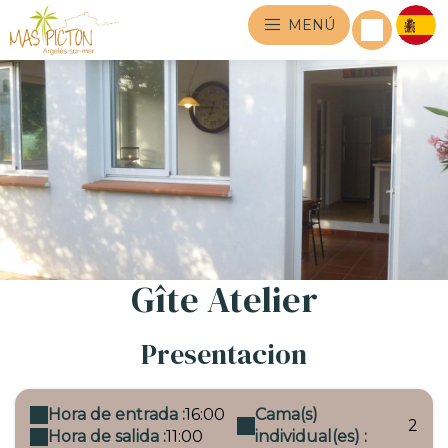
MENÚ
Gîte Atelier
Presentacion
Hora de entrada :
16:00
Cama(s)
2
Hora de salida :
11:00
individual(es) :