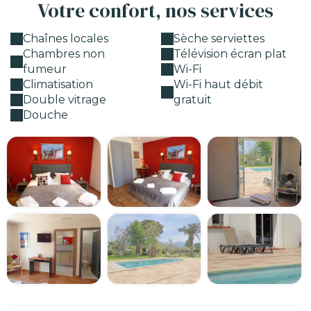
Votre confort, nos services
Chaînes locales
Sèche serviettes
Chambres non
Télévision écran plat
fumeur
Wi-Fi
Climatisation
Wi-Fi haut débit
Double vitrage
gratuit
Douche