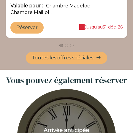
Valable
pour
:
Chambre Madeloc
|
Chambre Maillol
...
Jusqu'au
31 déc. 26
Réserver
Toutes les offres spéciales
Vous pouvez également réserver
Arrivée anticipée