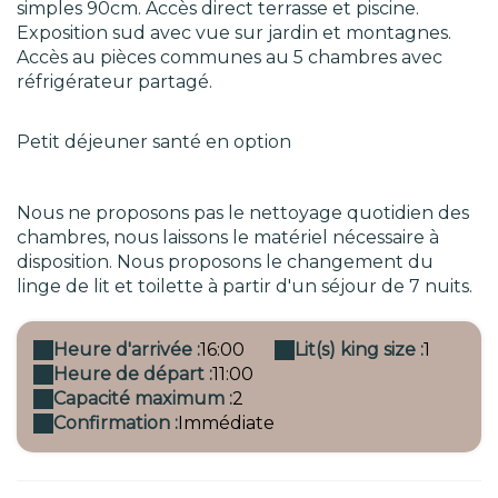
simples 90cm. Accès direct terrasse et piscine.
Exposition sud avec vue sur jardin et montagnes.
Accès au pièces communes au 5 chambres avec
réfrigérateur partagé.
Petit déjeuner santé en option
Nous ne proposons pas le nettoyage quotidien des
chambres, nous laissons le matériel nécessaire à
disposition. Nous proposons le changement du
linge de lit et toilette à partir d'un séjour de 7 nuits.
Heure d'arrivée :
16:00
Lit(s) king size :
1
Heure de départ :
11:00
Capacité maximum :
2
Confirmation :
Immédiate