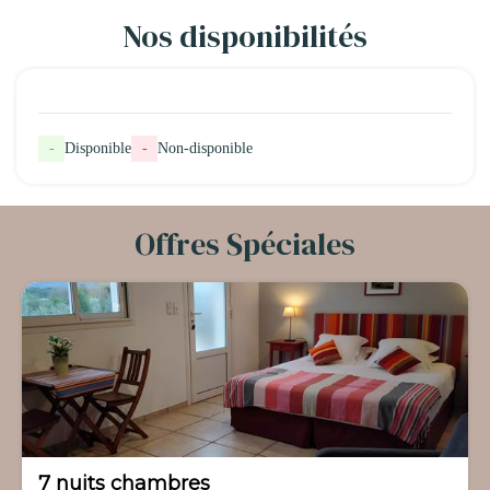
Nos disponibilités
-
Disponible
-
Non-disponible
Offres Spéciales
-30%
7 nuits chambres