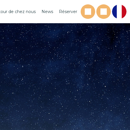
tour de chez nous
News
Réserver